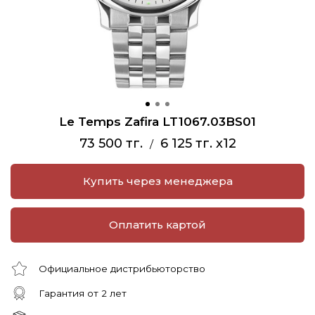
Le Temps Zafira LT1067.03BS01
73 500 тг.
6 125 тг. x12
/
Купить через менеджера
Оплатить картой
Официальное дистрибьюторство
Гарантия от 2 лет