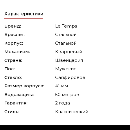
Характеристики
Бренд:
Le Temps
Браслет:
Стальной
Корпус:
Стальной
Механизм:
Кварцевый
Страна:
Швейцария
Пол:
Мужские
Стекло:
Сапфировое
Размер корпуса:
41 мм
Водозащита:
50 метров
Гарантия:
2 года
Стиль:
Классический