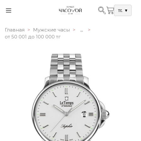
тг.
▾
Главная
Мужские часы
...
от 50 001 до 100 000 тг