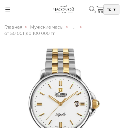
тг.
▾
Главная
Мужские часы
...
от 50 001 до 100 000 тг