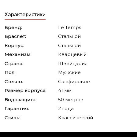
Характеристики
Бренд:
Le Temps
Браслет:
Стальной
Корпус:
Стальной
Механизм:
Кварцевый
Страна:
Швейцария
Пол:
Мужские
Стекло:
Сапфировое
Размер корпуса:
41 мм
Водозащита:
50 метров
Гарантия:
2 года
Стиль:
Классический