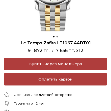
Le Temps Zafira LT1067.44BT01
91 872 тг.
7 656 тг. x12
/
Купить через менеджера
Оплатить картой
Официальное дистрибьюторство
Гарантия от 2 лет