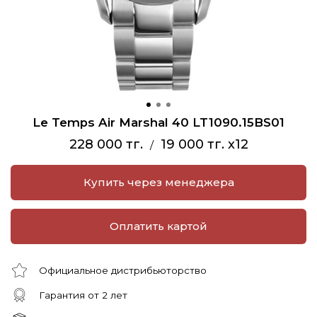
Le Temps Air Marshal 40 LT1090.15BS01
228 000 тг.
19 000 тг. x12
/
Купить через менеджера
Оплатить картой
Официальное дистрибьюторство
Гарантия от 2 лет