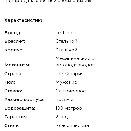
подарок для себя или своих близких.
Характеристики
Бренд:
Le Temps
Браслет:
Стальной
Корпус:
Стальной
Механический с
Механизм:
автоподзаводом
Страна:
Швейцария
Пол:
Мужские
Стекло:
Сапфировое
Размер корпуса:
40,5 мм
Водозащита:
100 метров
Гарантия:
2 года
Стиль:
Классический