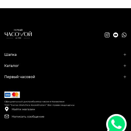
Шапка
Каталог
Первый часовой
Официальный дистрибьютор часов в Казахстане
ТОО “Swiss Watches Kazakhstan” Все права защищены
Найти магазин
Написать сообщение