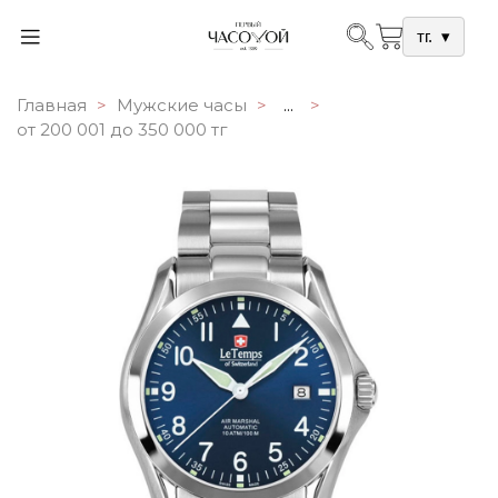
тг.
▾
Главная
Мужские часы
...
от 200 001 до 350 000 тг