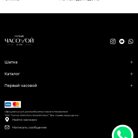
Шапка
Каталог
Первый часовой
Официальный дистрибьютор часов в Казахстане
ТОО “Swiss Watches Kazakhstan” Все права защищены
Найти магазин
Написать сообщение