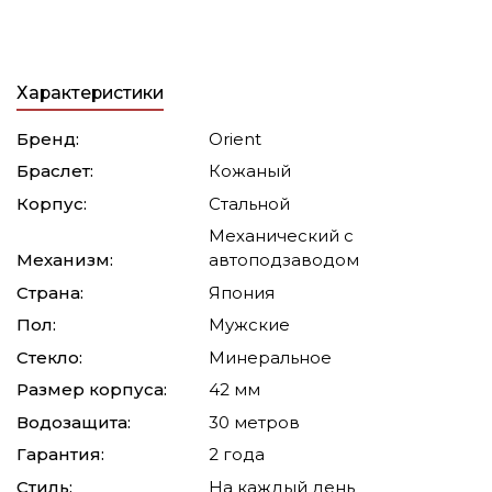
Характеристики
Бренд:
Orient
Браслет:
Кожаный
Корпус:
Стальной
Механический с
Механизм:
автоподзаводом
Страна:
Япония
Пол:
Мужские
Стекло:
Минеральное
Размер корпуса:
42 мм
Водозащита:
30 метров
Гарантия:
2 года
Стиль:
На каждый день