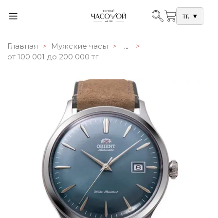
тг.
▾
Главная
Мужские часы
...
от 100 001 до 200 000 тг