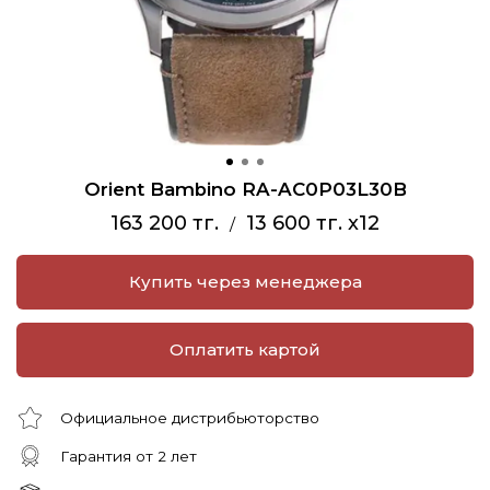
Orient Bambino RA-AC0P03L30B
163 200 тг.
13 600 тг. x12
/
Купить через менеджера
Оплатить картой
Официальное дистрибьюторство
Гарантия от 2 лет