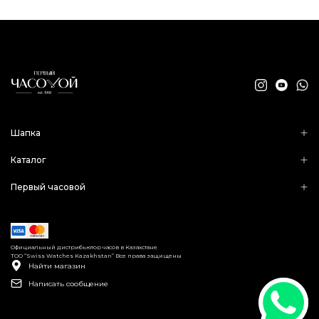
Шапка
Каталог
Первый часовой
Официальный дистрибьютор часов в Казахстане
ТОО “Swiss Watches Kazakhstan” Все права защищены
Найти магазин
Написать сообщение