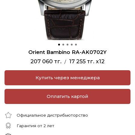
Orient Bambino RA-AK0702Y
207 060 тг.
17 255 тг. x12
/
Купить через менеджера
Оплатить картой
Официальное дистрибьюторство
Гарантия от 2 лет