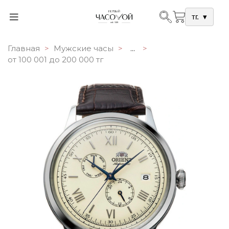
тг.
▾
Главная
Мужские часы
...
от 100 001 до 200 000 тг