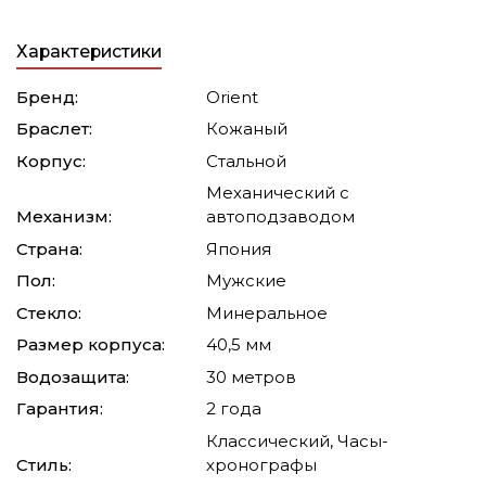
Характеристики
Бренд:
Orient
Браслет:
Кожаный
Корпус:
Стальной
Механический с
Механизм:
автоподзаводом
Страна:
Япония
Пол:
Мужские
Стекло:
Минеральное
Размер корпуса:
40,5 мм
Водозащита:
30 метров
Гарантия:
2 года
Классический, Часы-
Стиль:
хронографы