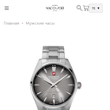
тг.
▾
Главная
Мужские часы