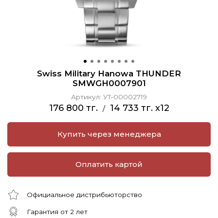
Swiss Military Hanowa THUNDER
SMWGH0007901
Артикул:
УТ-00002719
176 800 тг.
14 733 тг. x12
/
Купить через менеджера
Оплатить картой
Официальное дистрибьюторство
Гарантия от 2 лет