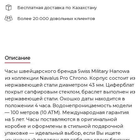
Бесплатная доставка по Казахстану
Более 20.000 довольных клиентов
Описание
Часы швейцарского бренда Swiss Military Hanowa
из коллекции Navalus Pro Chrono. Корпус состоит из
нержавеющей стали диаметром 43 мм. Циферблат
покрыт сапфировым стеклом, браслет выполнен из
нержавеющей стали. Окошко даты находится в
положении 4 часа. Водонепроницаемость модели
— 100 метров (10 АТМ). Международная гарантия
на 5 лет. Часы поставляются в оригинальной
коробке и оформлены в стильной подарочной
упаковке — идеальный выбор, если Вы ищете
изысканный подарок для себя или своих близких.