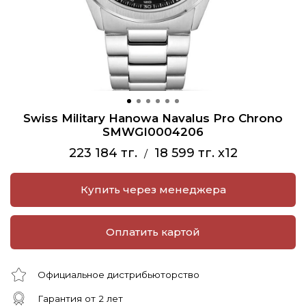
Swiss Military Hanowa Navalus Pro Chrono
SMWGI0004206
223 184 тг.
18 599 тг. x12
/
Купить через менеджера
Оплатить картой
Официальное дистрибьюторство
Гарантия от 2 лет