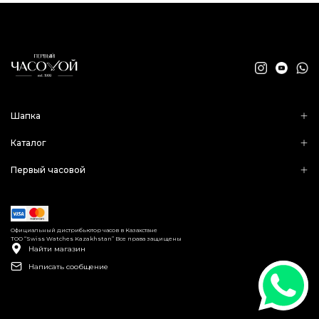
Шапка
Каталог
Первый часовой
Официальный дистрибьютор часов в Казахстане
ТОО “Swiss Watches Kazakhstan” Все права защищены
Найти магазин
Написать сообщение