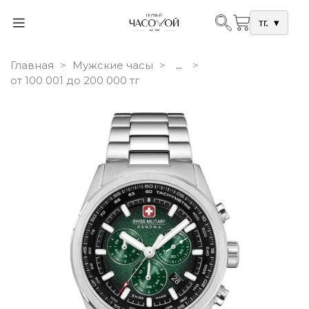
тг.
▾
Главная
Мужские часы
...
от 100 001 до 200 000 тг