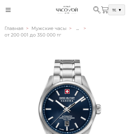
тг.
▾
Главная
Мужские часы
...
от 200 001 до 350 000 тг