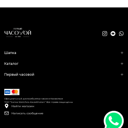
Шапка
Каталог
Первый часовой
Официальный дистрибьютор часов в Казахстане
ТОО “Swiss Watches Kazakhstan” Все права защищены
Найти магазин
Написать сообщение