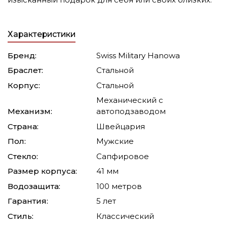
Характеристики
Бренд:
Swiss Military Hanowa
Браслет:
Стальной
Корпус:
Стальной
Механический с
Механизм:
автоподзаводом
Страна:
Швейцария
Пол:
Мужские
Стекло:
Сапфировое
Размер корпуса:
41 мм
Водозащита:
100 метров
Гарантия:
5 лет
Стиль:
Классический