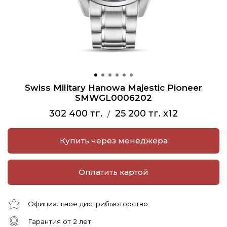
Swiss Military Hanowa Majestic Pioneer
SMWGL0006202
302 400 тг.
25 200 тг. x12
/
Купить через менеджера
Оплатить картой
Официальное дистрибьюторство
Гарантия от 2 лет