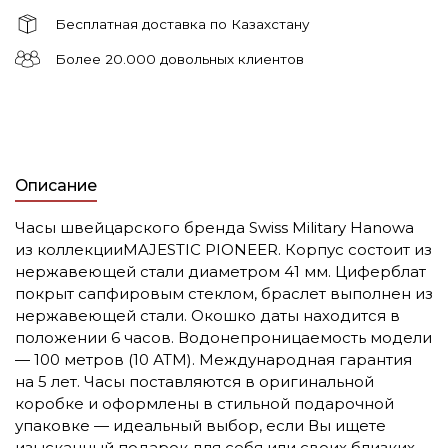
Бесплатная доставка по Казахстану
Более 20.000 довольных клиентов
Описание
Часы швейцарского бренда Swiss Military Hanowa
из коллекцииMAJESTIC PIONEER. Корпус состоит из
нержавеющей стали диаметром 41 мм. Циферблат
покрыт сапфировым стеклом, браслет выполнен из
нержавеющей стали. Окошко даты находится в
положении 6 часов.
Водонепроницаемость модели
— 100 метров (10 АТМ). Международная гарантия
на 5 лет. Часы поставляются в оригинальной
коробке и оформлены в стильной подарочной
упаковке — идеальный выбор, если Вы ищете
изысканный подарок для себя или своих близких.