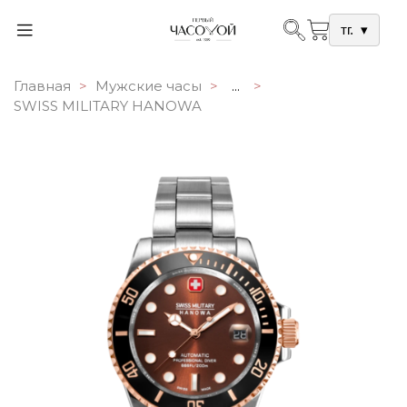
тг.
▾
Главная
Мужские часы
...
SWISS MILITARY HANOWA