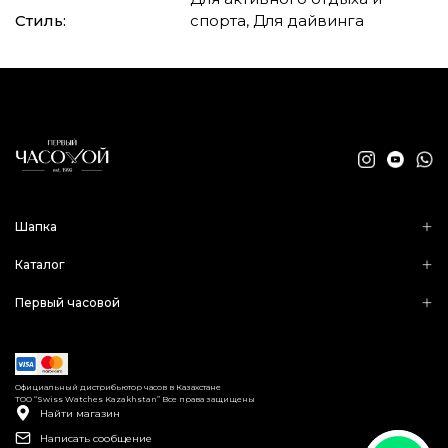
Стиль:
спорта, Для дайвинга
Шапка
Каталог
Первый часовой
Официальный дистрибьютор часов в Казахстане
ТОО “Swiss Watches Kazakhstan” Все права защищены
Найти магазин
Написать сообщение