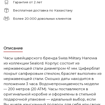
Гарантия от 2 лет
Бесплатная доставка по Казахстану
Более 20.000 довольных клиентов
Описание
Часы швейцарского бренда Swiss Military Hanowa
из коллекции Sealord. Корпус состоит из
нержавеющей стали диаметром 41 мм. Циферблат
покрыт сапфировым стеклом, браслет выполнен из
нержавеющей стали. Окошко даты находится в
положении 3 часа. Водонепроницаемость модели
— 200 метров (20 АТМ). Часы поставляются в
оригинальной коробке и оформлены в стильной
подарочной упаковке — идеальный выбор, если
Вы ищете изысканный подарок для себя или своих