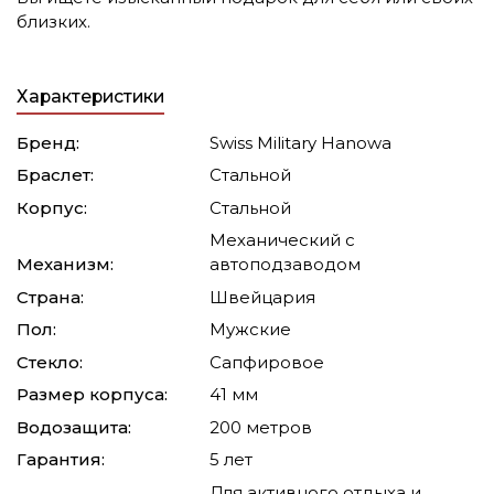
близких.
Характеристики
Бренд:
Swiss Military Hanowa
Браслет:
Стальной
Корпус:
Стальной
Механический с
Механизм:
автоподзаводом
Страна:
Швейцария
Пол:
Мужские
Стекло:
Сапфировое
Размер корпуса:
41 мм
Водозащита:
200 метров
Гарантия:
5 лет
Для активного отдыха и