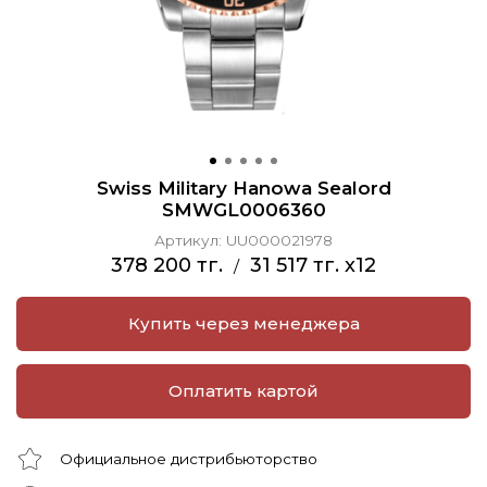
Swiss Military Hanowa Sealord
SMWGL0006360
Артикул:
UU000021978
378 200 тг.
31 517 тг. x12
/
Купить через менеджера
Оплатить картой
Официальное дистрибьюторство