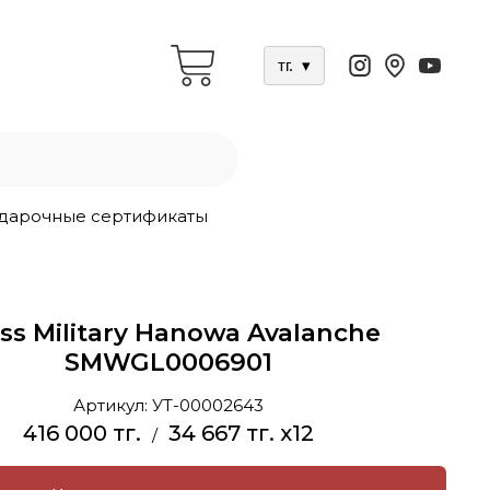
тг.
▾
дарочные сертификаты
ss Military Hanowa Avalanche
SMWGL0006901
Артикул:
УТ-00002643
416 000 тг.
34 667 тг. x12
/