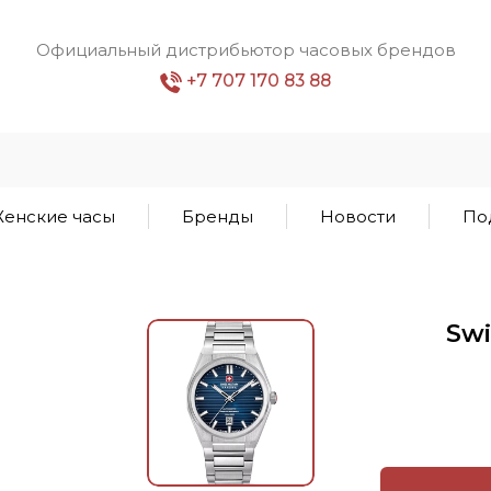
Официальный дистрибьютор часовых брендов
+7 707 170 83 88
енские часы
Бренды
Новости
По
Swi