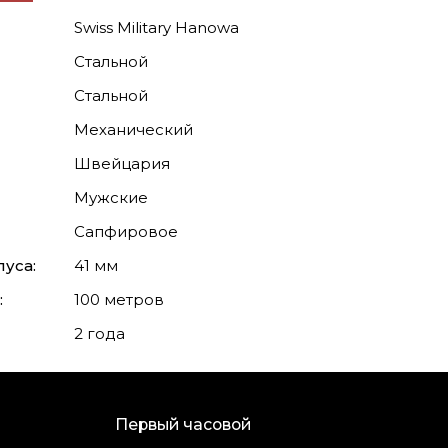
Swiss Military Hanowa
Стальной
Стальной
Механический
Швейцария
Мужские
Сапфировое
уса:
41 мм
:
100 метров
2 года
Первый часовой