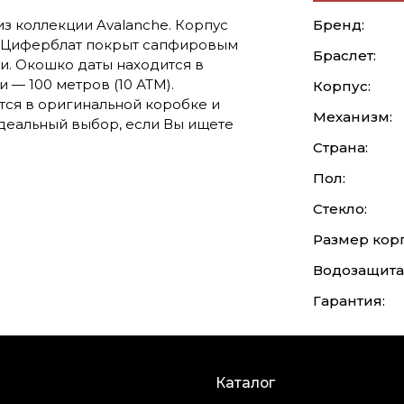
из коллекции Avalanche. Корпус
Бренд:
. Циферблат покрыт сапфировым
Браслет:
и. Окошко даты находится в
— 100 метров (10 АТМ).
Корпус:
тся в оригинальной коробке и
Механизм:
деальный выбор, если Вы ищете
Страна:
Пол:
Стекло:
Размер корп
Водозащита
Гарантия:
Каталог