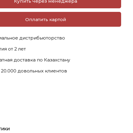
Купить через менеджера
Оплатить картой
альное дистрибьюторство
ия от 2 лет
атная доставка по Казахстану
 20.000 довольных клиентов
тики