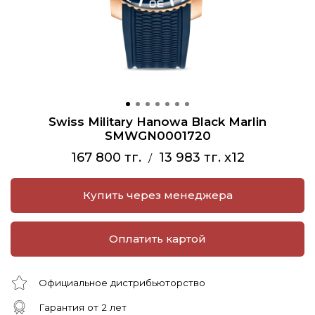
Swiss Military Hanowa Black Marlin
SMWGN0001720
167 800 тг.
13 983 тг. x12
/
Купить через менеджера
Оплатить картой
Официальное дистрибьюторство
Гарантия от 2 лет