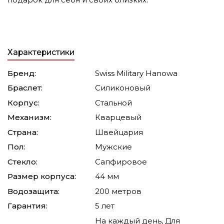
Характеристики
Бренд:
Swiss Military Hanowa
Браслет:
Силиконовый
Корпус:
Стальной
Механизм:
Кварцевый
Страна:
Швейцария
Пол:
Мужские
Стекло:
Сапфировое
Размер корпуса:
44 мм
Водозащита:
200 метров
Гарантия:
5 лет
На каждый день, Для