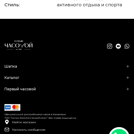
Стиль:
активного отдыха и спорта
Шапка
Каталог
Первый часовой
Официальный дистрибьютор часов в Казахстане
ТОО “Swiss Watches Kazakhstan” Все права защищены
Найти магазин
Написать сообщение