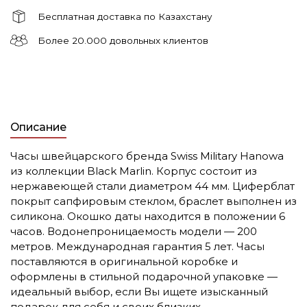
Бесплатная доставка по Казахстану
Более 20.000 довольных клиентов
Описание
Часы швейцарского бренда Swiss Military Hanowa
из коллекции Black Marlin.
Корпус состоит из
нержавеющей стали диаметром 44 мм. Циферблат
покрыт сапфировым стеклом, браслет выполнен из
силикона. Окошко даты находится в положении 6
часов.
Водонепроницаемость модели — 200
метров. Международная гарантия 5 лет. Часы
поставляются в оригинальной коробке и
оформлены в стильной подарочной упаковке —
идеальный выбор, если Вы ищете изысканный
подарок для себя и своих близких.