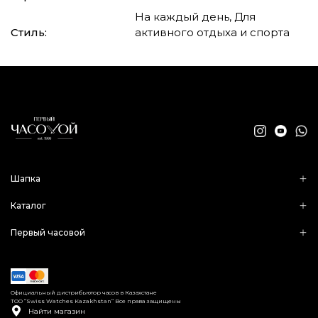
На каждый день, Для
Стиль:
активного отдыха и спорта
Шапка
Каталог
Первый часовой
Официальный дистрибьютор часов в Казахстане
ТОО “Swiss Watches Kazakhstan” Все права защищены
Найти магазин