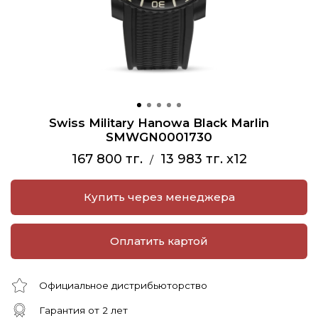
Swiss Military Hanowa Black Marlin
SMWGN0001730
167 800 тг.
13 983 тг. x12
/
Купить через менеджера
Оплатить картой
Официальное дистрибьюторство
Гарантия от 2 лет