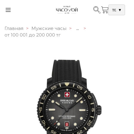
тг.
▾
Главная
Мужские часы
...
от 100 001 до 200 000 тг