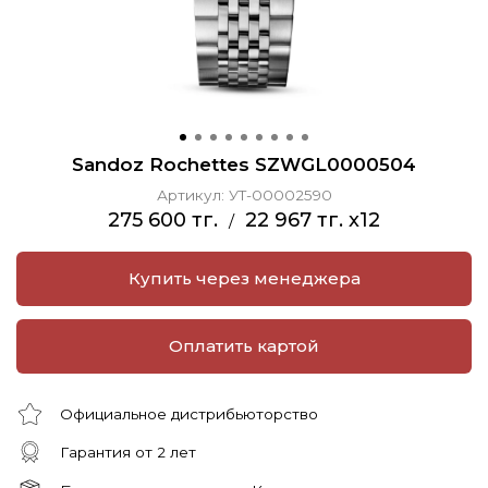
Sandoz Rochettes SZWGL0000504
Артикул:
УТ-00002590
275 600 тг.
22 967 тг. x12
/
Купить через менеджера
Оплатить картой
Официальное дистрибьюторство
Гарантия от 2 лет