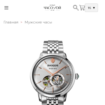
тг.
▾
Главная
Мужские часы