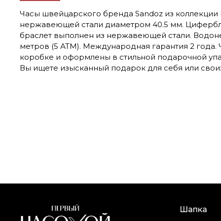
Часы швейцарского бренда Sandoz из коллекции B
нержавеющей стали диаметром 40.5 мм. Цифербл
браслет выполнен из нержавеющей стали. Водон
метров (5 АТМ). Международная гарантия 2 года.
коробке и оформлены в стильной подарочной уп
Вы ищете изысканный подарок для себя или своих
Шапка