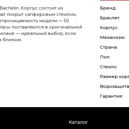
achelin. Корпус состоит из
Бренд:
ат покрыт сапфировым стеклом,
Браслет:
епроницаемость модели — 50
 Часы поставляются в оригинальной
Корпус:
аковке — идеальный выбор, если
Механизм:
 близких.
Страна:
Пол:
Стекло:
Размер корп
Водозащита
Гарантия:
Каталог