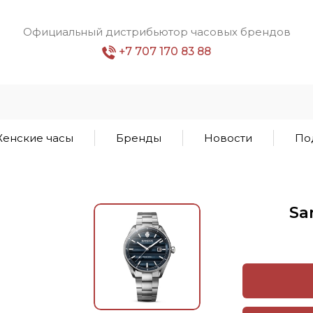
Официальный дистрибьютор часовых брендов
+7 707 170 83 88
енские часы
Бренды
Новости
По
Sa