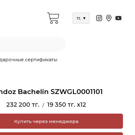
тг.
▾
дарочные сертификаты
ndoz Bachelin SZWGL0001101
232 200 тг.
19 350 тг. x12
/
Купить через менеджера