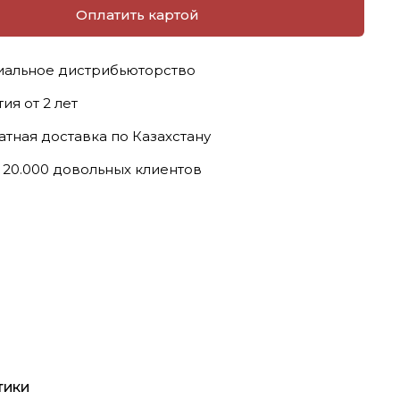
Оплатить картой
альное дистрибьюторство
ия от 2 лет
атная доставка по Казахстану
 20.000 довольных клиентов
тики