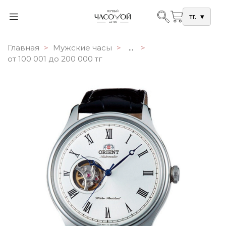
тг.
▾
Главная
Мужские часы
...
от 100 001 до 200 000 тг