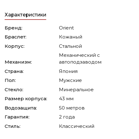
Характеристики
Бренд:
Orient
Браслет:
Кожаный
Корпус:
Стальной
Механический с
Механизм:
автоподзаводом
Страна:
Япония
Пол:
Мужские
Стекло:
Минеральное
Размер корпуса:
43 мм
Водозащита:
50 метров
Гарантия:
2 года
Стиль:
Классический