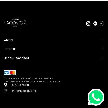
Шапка
Каталог
Первый часовой
Официальный дистрибьютор часов в Казахстане
ТОО “Swiss Watches Kazakhstan” Все права защищены
Найти магазин
Написать сообщение