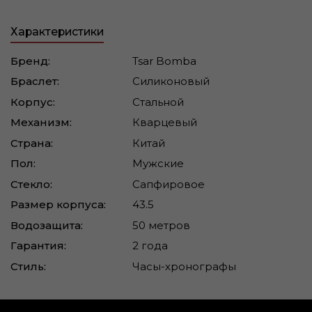
Характеристики
Бренд:
Tsar Bomba
Браслет:
Силиконовый
Корпус:
Стальной
Механизм:
Кварцевый
Страна:
Китай
Пол:
Мужские
Стекло:
Сапфировое
Размер корпуса:
43.5
Водозащита:
50 метров
Гарантия:
2 года
Стиль:
Часы-хронографы