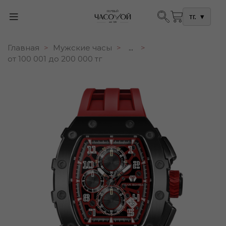
тг.
▾
Главная
Мужские часы
...
от 100 001 до 200 000 тг