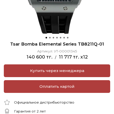
Tsar Bomba Elemental Series TB8211Q-01
Артикул:
УТ-00001345
140 600 тг.
11 717 тг. x12
/
Купить через менеджера
Оплатить картой
Официальное дистрибьюторство
Гарантия от 2 лет