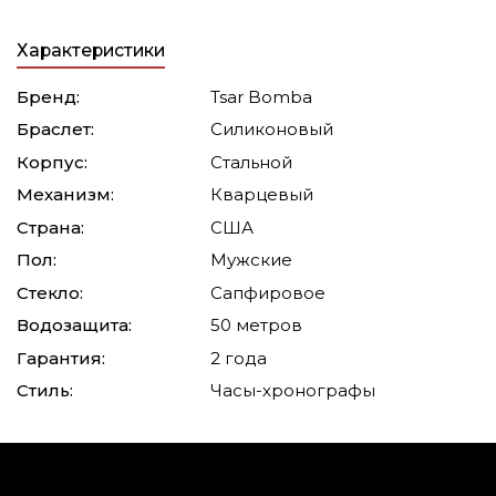
Характеристики
Бренд:
Tsar Bomba
Браслет:
Силиконовый
Корпус:
Стальной
Механизм:
Кварцевый
Страна:
США
Пол:
Мужские
Стекло:
Сапфировое
Водозащита:
50 метров
Гарантия:
2 года
Стиль:
Часы-хронографы