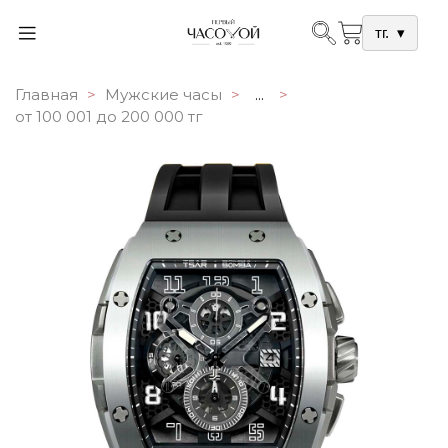
тг.
▾
Главная
Мужские часы
...
от 100 001 до 200 000 тг