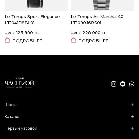
Le Temps Sport Elegance
Le Temps Air Marshal 40
LT1041.118BL01
LT1090.16BS01
Цена
123 900 тг.
Цена
228 000 тг.
ПОДРОБНЕЕ
ПОДРОБНЕЕ
Шапка
Каталог
Первый часовой