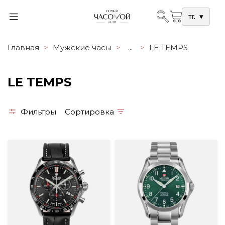
тг.
▾
Главная
Мужские часы
...
LE TEMPS
LE TEMPS
Фильтры
Сортировка