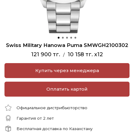
Swiss Military Hanowa Puma SMWGH2100302
121 900 тг.
10 158 тг. x12
/
Купить через менеджера
Оплатить картой
Официальное дистрибьюторство
Гарантия от 2 лет
Бесплатная доставка по Казахстану