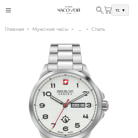
тг.
▾
Главная
Мужские часы
...
Сталь